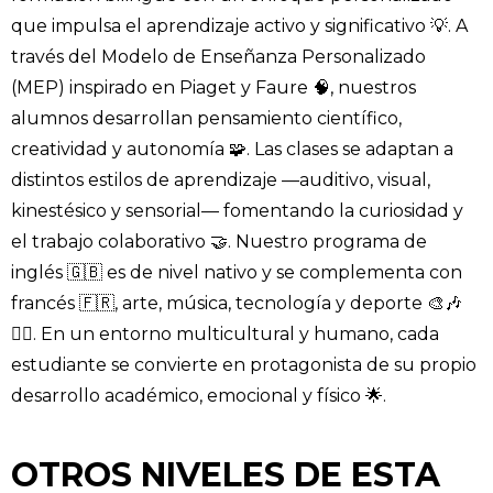
que impulsa el aprendizaje activo y significativo 💡. A
través del Modelo de Enseñanza Personalizado
(MEP) inspirado en Piaget y Faure 🧠, nuestros
alumnos desarrollan pensamiento científico,
creatividad y autonomía 🧩. Las clases se adaptan a
distintos estilos de aprendizaje —auditivo, visual,
kinestésico y sensorial— fomentando la curiosidad y
el trabajo colaborativo 🤝. Nuestro programa de
inglés 🇬🇧 es de nivel nativo y se complementa con
francés 🇫🇷, arte, música, tecnología y deporte 🎨🎶
🤸‍♀️. En un entorno multicultural y humano, cada
estudiante se convierte en protagonista de su propio
desarrollo académico, emocional y físico 🌟.
OTROS NIVELES DE ESTA