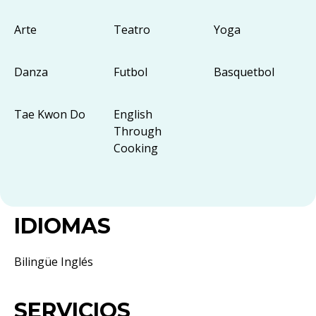
Arte
Teatro
Yoga
Danza
Futbol
Basquetbol
Tae Kwon Do
English
Through
Cooking
IDIOMAS
Bilingüe Inglés
SERVICIOS