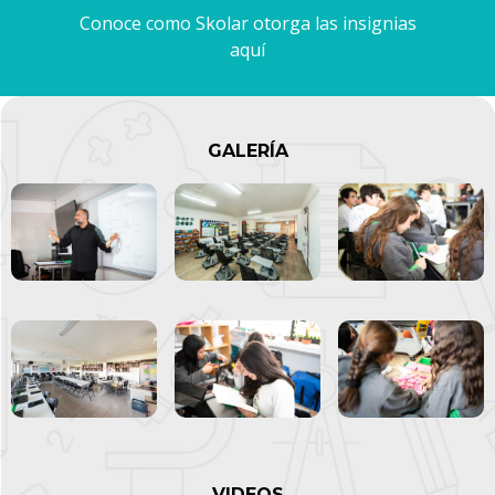
Conoce como Skolar otorga las insignias
aquí
GALERÍA
VIDEOS