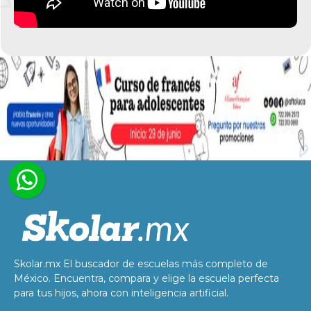
Skolar.mx El buscador de escuelas más completo de
México. Encuentra, compara y elige la escuela perfecta
para tus hijos, ahora con inteligencia artificial.