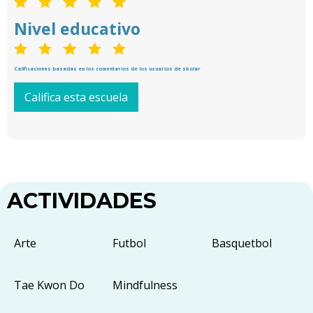
Nivel educativo
Calificaciones basadas en los comentarios de los usuarios de skolar
Califica esta escuela
ACTIVIDADES
Arte
Futbol
Basquetbol
Tae Kwon Do
Mindfulness