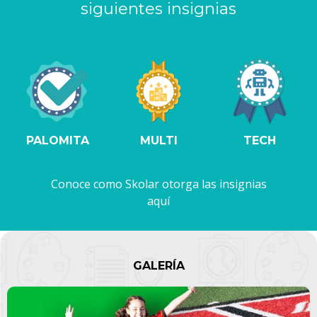
siguientes insignias
PALOMITA
MULTI
TECH
Conoce como Skolar otorga las insignias
aquí
GALERÍA