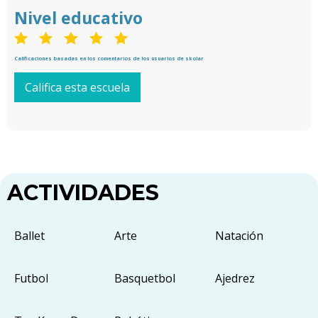
Nivel educativo
Calificaciones basadas en los comentarios de los usuarios de skolar
Califica esta escuela
ACTIVIDADES
Ballet
Arte
Natación
Futbol
Basquetbol
Ajedrez