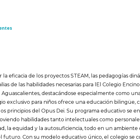
entes
r la eficacia de los proyectos STEAM, las pedagogías diná
ias de las habilidades necesarias para lEl Colegio Encino
e Aguascalientes, destacándose especialmente como una
egio exclusivo para niños ofrece una educación bilingüe
os principios del Opus Dei. Su programa educativo se en
moviendo habilidades tanto intelectuales como personales
ad, la equidad y la autosuficiencia, todo en un ambient
el futuro. Con su modelo educativo único, el colegio se c