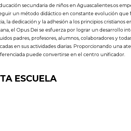
educación secundaria de niños en Aguascalientes.os em
seguir un método didáctico en constante evolución que
a, la dedicación y la adhesión a los principios cristianos 
ana, el Opus Dei se esfuerza por lograr un desarrollo int
luidos padres, profesores, alumnos, colaboradores y todas
cadas en sus actividades diarias. Proporcionando una at
diferenciada puede convertirse en el centro unificador.
STA ESCUELA