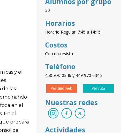
Alumnos por grupo
30
Horarios
Horario Regular: 7:45 a 14:15
Costos
Con entrevista
Teléfono
micas y el
450 970 0346 y 449 970 0346
 es
 de las
Ver sitio web
Ver ruta
, combinando
Nuestras redes
foca en el
. En el
e que prepara
Actividades
onsolida