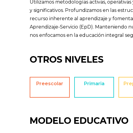
Utilizamos metodologías activas, operativas
y significativos. Profundizamos en las est
recurso inherente al aprendizaje y fomentam
Aprendizaje-Servicio (EpD). Manteniendo nu
nos enfocamos en la educación integral se
OTROS NIVELES
Preescolar
Primaria
Pre
MODELO EDUCATIVO