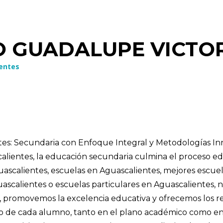
O GUADALUPE VICTO
entes
tes: Secundaria con Enfoque Integral y Metodologías I
alientes, la educación secundaria culmina el proceso e
uascalientes, escuelas en Aguascalientes, mejores escue
ascalientes o escuelas particulares en Aguascalientes, 
pa, promovemos la excelencia educativa y ofrecemos los r
imo de cada alumno, tanto en el plano académico como en