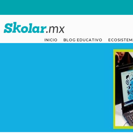
INICIO
BLOG EDUCATIVO
ECOSISTEM