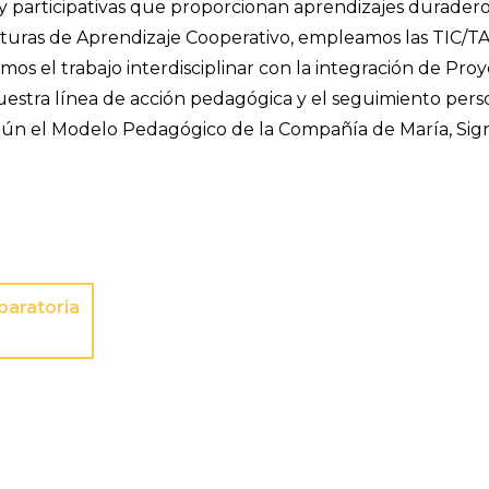
 y participativas que proporcionan aprendizajes durader
ructuras de Aprendizaje Cooperativo, empleamos las TIC/
os el trabajo interdisciplinar con la integración de Pro
estra línea de acción pedagógica y el seguimiento pers
gún el Modelo Pedagógico de la Compañía de María, Sig
paratoria