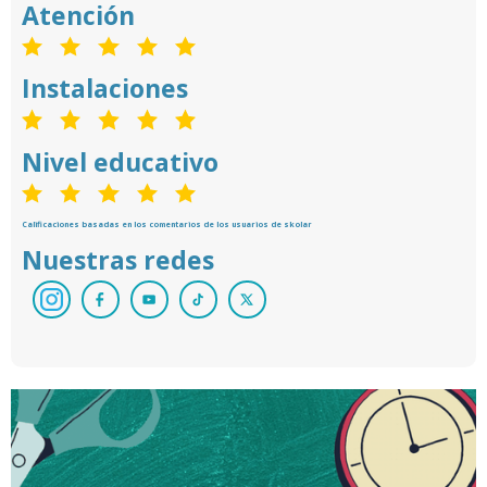
Atención
Instalaciones
Nivel educativo
Calificaciones basadas en los comentarios de los usuarios de skolar
Nuestras redes