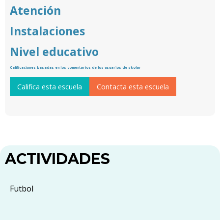
Atención
Instalaciones
Nivel educativo
Calificaciones basadas en los comentarios de los usuarios de skolar
Califica esta escuela
Contacta esta escuela
ACTIVIDADES
Futbol