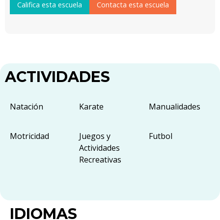
Califica esta escuela
Contacta esta escuela
ACTIVIDADES
Natación
Karate
Manualidades
Motricidad
Juegos y
Futbol
Actividades
Recreativas
IDIOMAS