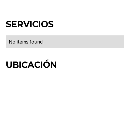
SERVICIOS
No items found.
UBICACIÓN