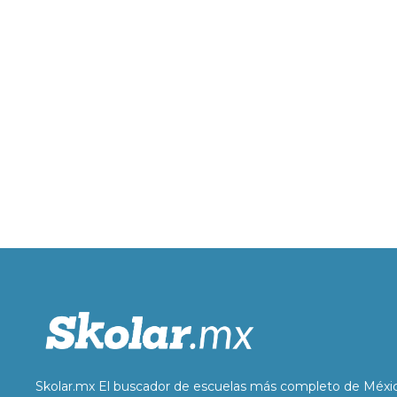
Skolar.mx El buscador de escuelas más completo de Méxi