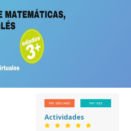
Ver sitio web
Ver ruta
Actividades