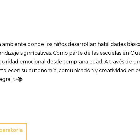
n ambiente donde los niños desarrollan habilidades bási
ndizaje significativas. Como parte de las escuelas en Qu
 seguridad emocional desde temprana edad. A través de u
alecen su autonomía, comunicación y creatividad en e
egral ✨📚
paratoria