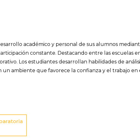
 desarrollo académico y personal de sus alumnos mediant
participación constante. Destacando entre las escuelas 
tivo. Los estudiantes desarrollan habilidades de análisi
 un ambiente que favorece la confianza y el trabajo en
paratoria