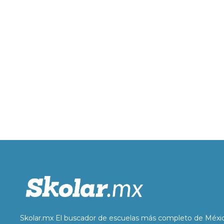
Skolar.mx El buscador de escuelas más completo de Méxi