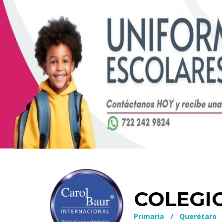
COLEGI
Primaria
/
Querétaro