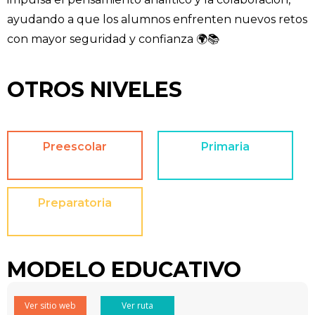
ayudando a que los alumnos enfrenten nuevos retos
con mayor seguridad y confianza 🌍📚
OTROS NIVELES
Preescolar
Primaria
Preparatoria
MODELO EDUCATIVO
Ver sitio web
Ver ruta