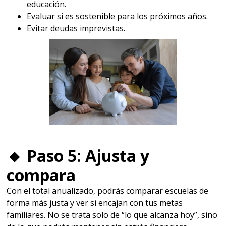
educación.
Evaluar si es sostenible para los próximos años.
Evitar deudas imprevistas.
🔹
Paso 5: Ajusta y
compara
Con el total anualizado, podrás comparar escuelas de
forma más justa y ver si encajan con tus metas
familiares. No se trata solo de “lo que alcanza hoy”, sino