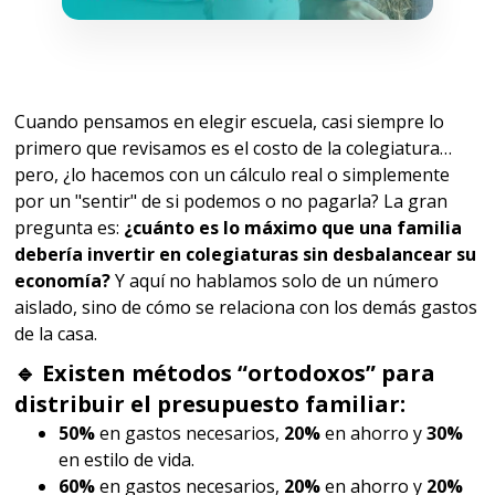
Cuando pensamos en elegir escuela, casi siempre lo
primero que revisamos es el costo de la colegiatura…
pero, ¿lo hacemos con un cálculo real o simplemente
por un "sentir" de si podemos o no pagarla? La gran
pregunta es:
¿cuánto es lo máximo que una familia
debería invertir en colegiaturas sin desbalancear su
economía?
Y aquí no hablamos solo de un número
aislado, sino de cómo se relaciona con los demás gastos
de la casa.
🔹 Existen métodos “ortodoxos” para
distribuir el presupuesto familiar:
50%
en gastos necesarios,
20%
en ahorro y
30%
en estilo de vida.
60%
en gastos necesarios,
20%
en ahorro y
20%