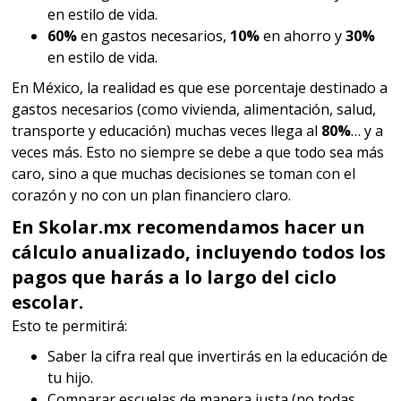
en estilo de vida.
60%
en gastos necesarios,
10%
en ahorro y
30%
en estilo de vida.
En México, la realidad es que ese porcentaje destinado a
gastos necesarios (como vivienda, alimentación, salud,
transporte y educación) muchas veces llega al
80%
… y a
veces más. Esto no siempre se debe a que todo sea más
caro, sino a que muchas decisiones se toman con el
corazón y no con un plan financiero claro.
En Skolar.mx recomendamos hacer un
cálculo anualizado
, incluyendo todos los
pagos que harás a lo largo del ciclo
escolar.
Esto te permitirá:
Saber la cifra real que invertirás en la educación de
tu hijo.
Comparar escuelas de manera justa (no todas