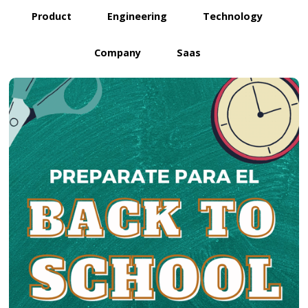
Product
Engineering
Technology
Company
Saas