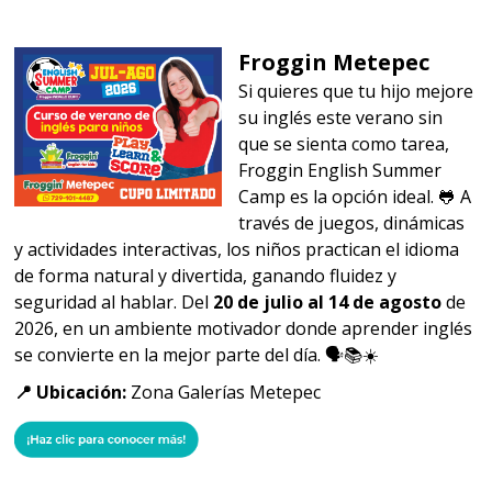
Froggin Metepec
Si quieres que tu hijo mejore
su inglés este verano sin
que se sienta como tarea,
Froggin English Summer
Camp es la opción ideal. 🐸 A
través de juegos, dinámicas
y actividades interactivas, los niños practican el idioma
de forma natural y divertida, ganando fluidez y
seguridad al hablar. Del
20 de julio al 14 de agosto
de
2026, en un ambiente motivador donde aprender inglés
se convierte en la mejor parte del día. 🗣️📚☀️
📍 Ubicación:
Zona Galerías Metepec