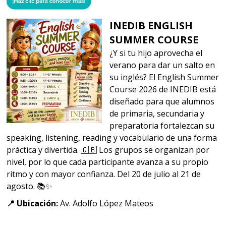
INEDIB ENGLISH
SUMMER COURSE
¿Y si tu hijo aprovecha el
verano para dar un salto en
su inglés? El English Summer
Course 2026 de INEDIB está
diseñado para que alumnos
de primaria, secundaria y
preparatoria fortalezcan su
speaking, listening, reading y vocabulario de una forma
práctica y divertida. 🇬🇧 Los grupos se organizan por
nivel, por lo que cada participante avanza a su propio
ritmo y con mayor confianza. Del 20 de julio al 21 de
agosto. 📚✨
📍 Ubicación:
Av. Adolfo López Mateos