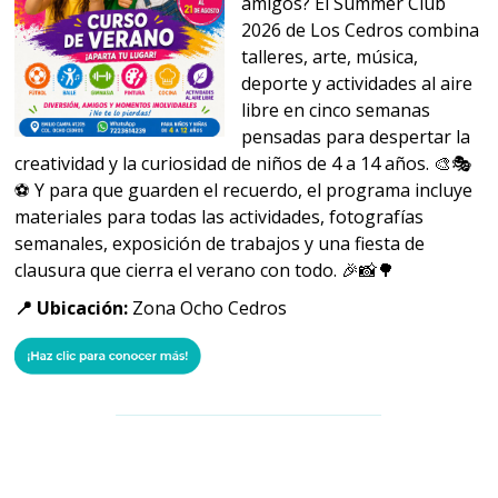
amigos? El Summer Club
2026 de Los Cedros combina
talleres, arte, música,
deporte y actividades al aire
libre en cinco semanas
pensadas para despertar la
creatividad y la curiosidad de niños de 4 a 14 años. 🎨🎭
⚽ Y para que guarden el recuerdo, el programa incluye
materiales para todas las actividades, fotografías
semanales, exposición de trabajos y una fiesta de
clausura que cierra el verano con todo. 🎉📸🌳
📍 Ubicación:
Zona Ocho Cedros